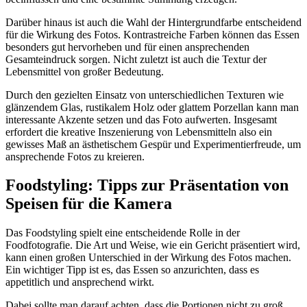
Darüber hinaus ist auch die Wahl der Hintergrundfarbe entscheidend
für die Wirkung des Fotos. Kontrastreiche Farben können das Essen
besonders gut hervorheben und für einen ansprechenden
Gesamteindruck sorgen. Nicht zuletzt ist auch die Textur der
Lebensmittel von großer Bedeutung.
Durch den gezielten Einsatz von unterschiedlichen Texturen wie
glänzendem Glas, rustikalem Holz oder glattem Porzellan kann man
interessante Akzente setzen und das Foto aufwerten. Insgesamt
erfordert die kreative Inszenierung von Lebensmitteln also ein
gewisses Maß an ästhetischem Gespür und Experimentierfreude, um
ansprechende Fotos zu kreieren.
Foodstyling: Tipps zur Präsentation von
Speisen für die Kamera
Das Foodstyling spielt eine entscheidende Rolle in der
Foodfotografie. Die Art und Weise, wie ein Gericht präsentiert wird,
kann einen großen Unterschied in der Wirkung des Fotos machen.
Ein wichtiger Tipp ist es, das Essen so anzurichten, dass es
appetitlich und ansprechend wirkt.
Dabei sollte man darauf achten, dass die Portionen nicht zu groß