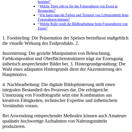
benötigt?
Welche Tipps gibt es für das Fotografieren von Essen in
Restaurants?
Wie kann man die Farben und Texturen von Lebensmitteln beim
Fotografieren betonen?
Welche Rolle spielt die Bildbearbeitung beim Fotografieren von
Essen?
1. Foodstyling: Die Präsentation der Speisen beeinflusst maßgeblich
die visuelle Wirkung des Endprodukts. 2.
Inszenierung: Die gezielte Manipulation von Beleuchtung,
Farbkomposition und Oberflächenstrukturen trägt zur Erzeugung
ästhetisch ansprechender Bilder bei. 3. Hintergrundgestaltung: Die
Wahl eines adäquaten Hintergrunds dient der Akzentuierung des
Hauptmotivs.
4. Nachbearbeitung: Die digitale Bildoptimierung stellt einen
integralen Bestandteil des Prozesses dar. Die erfolgreiche
Umsetzung von Foodfotografie setzt eine Kombination aus
kreativen Fähigkeiten, technischer Expertise und ästhetischem
Verständnis voraus.
Bei Anwendung entsprechender Methoden können auch Amateure
qualitativ hochwertige Aufnahmen von Nahrungsmitteln
produzieren.