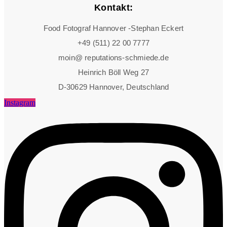
Kontakt:
Food Fotograf Hannover -Stephan Eckert
+49 (511) 22 00 7777
moin@ reputations-schmiede.de
Heinrich Böll Weg 27
D-30629 Hannover, Deutschland
Instagram