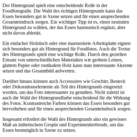
Der Hintergrund spielt eine entscheidende Rolle in der
Foodfotografie. Die Wahl des richtigen Hintergrunds kann das
Essen besonders gut in Szene setzen und für einen ansprechenden
Gesamteindruck sorgen. Ein wichtiger Tipp ist es, einen neutralen
Hintergrund zu wählen, der das Essen harmonisch ergänzt, aber
nicht davon ablenkt.
Ein einfacher Holztisch oder eine marmorierte Arbeitsplatte eignen
sich besonders gut als Hintergrund für Foodfotos. Auch die Textur
des Hintergrunds spielt eine wichtige Rolle. Durch den gezielten
Einsatz von unterschiedlichen Materialien wie grobem Leinen,
glattem Papier oder rustikalem Holz kann man interessante Akzente
setzen und das Gesamtbild aufwerten.
Darüber hinaus können auch Accessoires wie Geschirr, Besteck
oder Dekorationselemente als Teil des Hintergrunds eingesetzt
werden, um das Foto interessanter zu gestalten. Nicht zuletzt ist
auch die Wahl der Hintergrundfarbe entscheidend für die Wirkung
des Fotos. Kontrastreiche Farben können das Essen besonders gut
hervorheben und für einen ansprechenden Gesamteindruck sorgen.
Insgesamt erfordert die Wahl des Hintergrunds also ein gewisses
Maß an ästhetischem Gespür und Experimentierfreude, um das
Essen bestmöglich in Szene zu setzen.