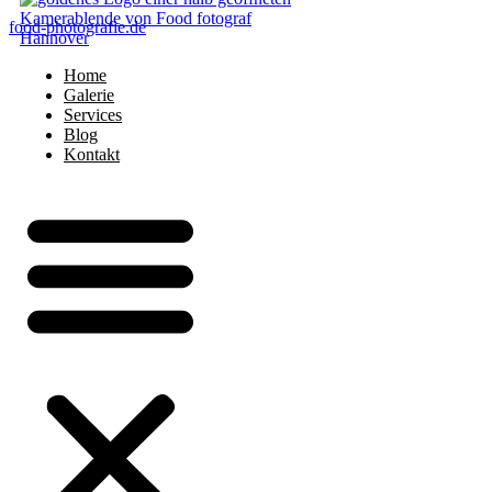
food-photografie.de
Home
Galerie
Services
Blog
Kontakt