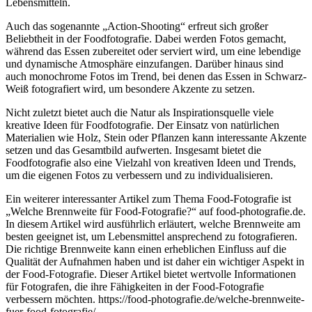
Lebensmitteln.
Auch das sogenannte „Action-Shooting“ erfreut sich großer
Beliebtheit in der Foodfotografie. Dabei werden Fotos gemacht,
während das Essen zubereitet oder serviert wird, um eine lebendige
und dynamische Atmosphäre einzufangen. Darüber hinaus sind
auch monochrome Fotos im Trend, bei denen das Essen in Schwarz-
Weiß fotografiert wird, um besondere Akzente zu setzen.
Nicht zuletzt bietet auch die Natur als Inspirationsquelle viele
kreative Ideen für Foodfotografie. Der Einsatz von natürlichen
Materialien wie Holz, Stein oder Pflanzen kann interessante Akzente
setzen und das Gesamtbild aufwerten. Insgesamt bietet die
Foodfotografie also eine Vielzahl von kreativen Ideen und Trends,
um die eigenen Fotos zu verbessern und zu individualisieren.
Ein weiterer interessanter Artikel zum Thema Food-Fotografie ist
„Welche Brennweite für Food-Fotografie?“ auf food-photografie.de.
In diesem Artikel wird ausführlich erläutert, welche Brennweite am
besten geeignet ist, um Lebensmittel ansprechend zu fotografieren.
Die richtige Brennweite kann einen erheblichen Einfluss auf die
Qualität der Aufnahmen haben und ist daher ein wichtiger Aspekt in
der Food-Fotografie. Dieser Artikel bietet wertvolle Informationen
für Fotografen, die ihre Fähigkeiten in der Food-Fotografie
verbessern möchten.
https://food-photografie.de/welche-brennweite-
fuer-food-fotografie/