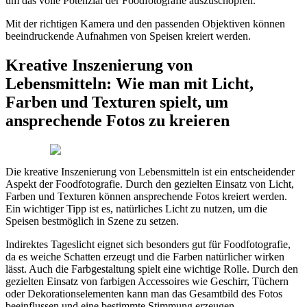
um das volle Potenzial der Foodfotografie auszuschöpfen.
Mit der richtigen Kamera und den passenden Objektiven können
beeindruckende Aufnahmen von Speisen kreiert werden.
Kreative Inszenierung von
Lebensmitteln: Wie man mit Licht,
Farben und Texturen spielt, um
ansprechende Fotos zu kreieren
Die kreative Inszenierung von Lebensmitteln ist ein entscheidender
Aspekt der Foodfotografie. Durch den gezielten Einsatz von Licht,
Farben und Texturen können ansprechende Fotos kreiert werden.
Ein wichtiger Tipp ist es, natürliches Licht zu nutzen, um die
Speisen bestmöglich in Szene zu setzen.
Indirektes Tageslicht eignet sich besonders gut für Foodfotografie,
da es weiche Schatten erzeugt und die Farben natürlicher wirken
lässt. Auch die Farbgestaltung spielt eine wichtige Rolle. Durch den
gezielten Einsatz von farbigen Accessoires wie Geschirr, Tüchern
oder Dekorationselementen kann man das Gesamtbild des Fotos
beeinflussen und eine bestimmte Stimmung erzeugen.