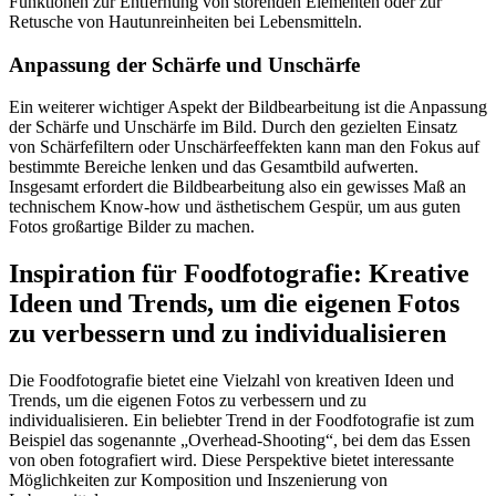
Funktionen zur Entfernung von störenden Elementen oder zur
Retusche von Hautunreinheiten bei Lebensmitteln.
Anpassung der Schärfe und Unschärfe
Ein weiterer wichtiger Aspekt der Bildbearbeitung ist die Anpassung
der Schärfe und Unschärfe im Bild. Durch den gezielten Einsatz
von Schärfefiltern oder Unschärfeeffekten kann man den Fokus auf
bestimmte Bereiche lenken und das Gesamtbild aufwerten.
Insgesamt erfordert die Bildbearbeitung also ein gewisses Maß an
technischem Know-how und ästhetischem Gespür, um aus guten
Fotos großartige Bilder zu machen.
Inspiration für Foodfotografie: Kreative
Ideen und Trends, um die eigenen Fotos
zu verbessern und zu individualisieren
Die Foodfotografie bietet eine Vielzahl von kreativen Ideen und
Trends, um die eigenen Fotos zu verbessern und zu
individualisieren. Ein beliebter Trend in der Foodfotografie ist zum
Beispiel das sogenannte „Overhead-Shooting“, bei dem das Essen
von oben fotografiert wird. Diese Perspektive bietet interessante
Möglichkeiten zur Komposition und Inszenierung von