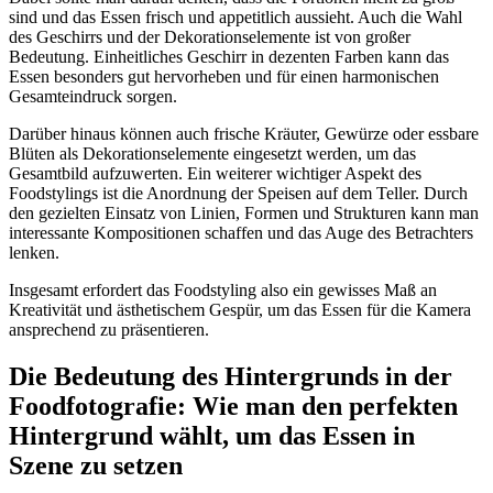
sind und das Essen frisch und appetitlich aussieht. Auch die Wahl
des Geschirrs und der Dekorationselemente ist von großer
Bedeutung. Einheitliches Geschirr in dezenten Farben kann das
Essen besonders gut hervorheben und für einen harmonischen
Gesamteindruck sorgen.
Darüber hinaus können auch frische Kräuter, Gewürze oder essbare
Blüten als Dekorationselemente eingesetzt werden, um das
Gesamtbild aufzuwerten. Ein weiterer wichtiger Aspekt des
Foodstylings ist die Anordnung der Speisen auf dem Teller. Durch
den gezielten Einsatz von Linien, Formen und Strukturen kann man
interessante Kompositionen schaffen und das Auge des Betrachters
lenken.
Insgesamt erfordert das Foodstyling also ein gewisses Maß an
Kreativität und ästhetischem Gespür, um das Essen für die Kamera
ansprechend zu präsentieren.
Die Bedeutung des Hintergrunds in der
Foodfotografie: Wie man den perfekten
Hintergrund wählt, um das Essen in
Szene zu setzen