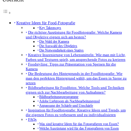
Kreative Ideen für Food-Fotografie
Key Takeaways
Die richtige Ausrüstung für Foodfotografie: Welche Kamera
und Objektive eignen sich am besten?
Die Wahl der Kamera
Die Auswahl des Objektivs
Die Notwendigkeit eines Stativs
Kreative Inszenierung von Lebensmitteln: Wie man mit Licht,
Farben und Texturen spielt, um ansprechende Fotos zu kreieren
Foodstyling: Tipps zur Präsentation von Speisen für die
Kamera
Die Bedeutung des Hintergrunds in der Foodfotografie: Wie
man den perfekten Hintergrund wählt, um das Essen in Szene zu
setzen
Bildbearbeitung für Foodfotos: Welche Tools und Techniken
eignen sich zur Nachbearbeitung von Aufnahmen?
Bildbearbeitungsprogramme
Adobe Lightroom als Nachbearbeitungstool
Anpassung der Schärfe und Unschärfe
Inspiration für Foodfotografie: Kreative Ideen und Trends, um
die eigenen Fotos zu verbessern und zu individualisieren
FAQs
Was sind kreative Ideen für das Fotografieren von Essen?
Welche Ausrüstung wird für das Fotografieren von Essen