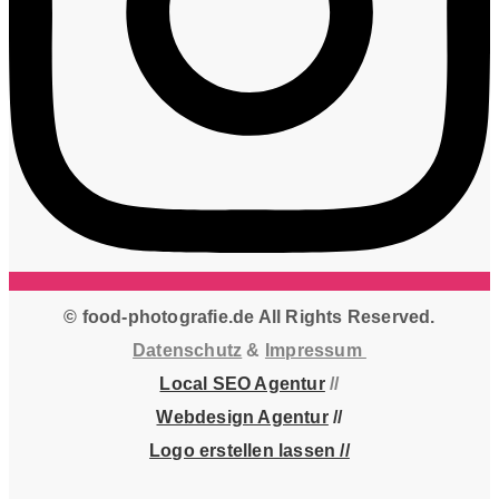
© food-photografie.de All Rights Reserved.
Datenschutz
&
Impressum
Local SEO Agentur
//
Webdesign Agentur
//
Logo erstellen lassen //