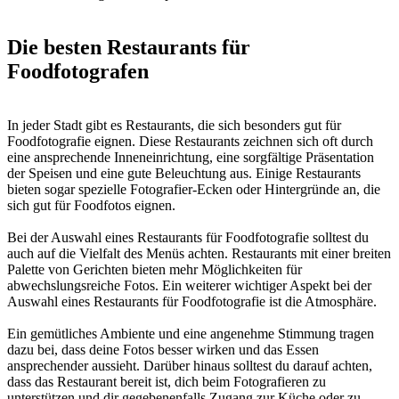
Die besten Restaurants für
Foodfotografen
In jeder Stadt gibt es Restaurants, die sich besonders gut für
Foodfotografie eignen. Diese Restaurants zeichnen sich oft durch
eine ansprechende Inneneinrichtung, eine sorgfältige Präsentation
der Speisen und eine gute Beleuchtung aus. Einige Restaurants
bieten sogar spezielle Fotografier-Ecken oder Hintergründe an, die
sich gut für Foodfotos eignen.
Bei der Auswahl eines Restaurants für Foodfotografie solltest du
auch auf die Vielfalt des Menüs achten. Restaurants mit einer breiten
Palette von Gerichten bieten mehr Möglichkeiten für
abwechslungsreiche Fotos. Ein weiterer wichtiger Aspekt bei der
Auswahl eines Restaurants für Foodfotografie ist die Atmosphäre.
Ein gemütliches Ambiente und eine angenehme Stimmung tragen
dazu bei, dass deine Fotos besser wirken und das Essen
ansprechender aussieht. Darüber hinaus solltest du darauf achten,
dass das Restaurant bereit ist, dich beim Fotografieren zu
unterstützen und dir gegebenenfalls Zugang zur Küche oder zu