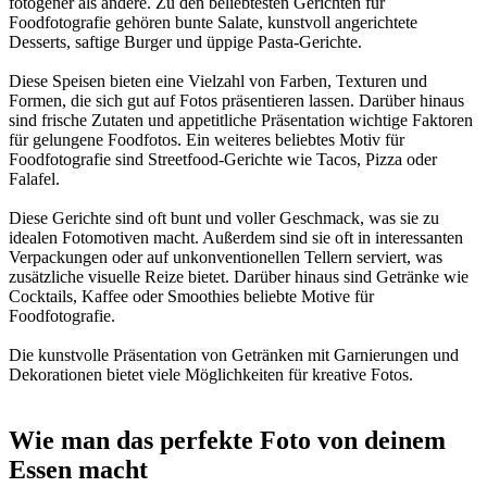
fotogener als andere. Zu den beliebtesten Gerichten für
Foodfotografie gehören bunte Salate, kunstvoll angerichtete
Desserts, saftige Burger und üppige Pasta-Gerichte.
Diese Speisen bieten eine Vielzahl von Farben, Texturen und
Formen, die sich gut auf Fotos präsentieren lassen. Darüber hinaus
sind frische Zutaten und appetitliche Präsentation wichtige Faktoren
für gelungene Foodfotos. Ein weiteres beliebtes Motiv für
Foodfotografie sind Streetfood-Gerichte wie Tacos, Pizza oder
Falafel.
Diese Gerichte sind oft bunt und voller Geschmack, was sie zu
idealen Fotomotiven macht. Außerdem sind sie oft in interessanten
Verpackungen oder auf unkonventionellen Tellern serviert, was
zusätzliche visuelle Reize bietet. Darüber hinaus sind Getränke wie
Cocktails, Kaffee oder Smoothies beliebte Motive für
Foodfotografie.
Die kunstvolle Präsentation von Getränken mit Garnierungen und
Dekorationen bietet viele Möglichkeiten für kreative Fotos.
Wie man das perfekte Foto von deinem
Essen macht