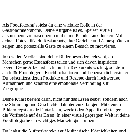
Als Foodfotograf spielst du eine wichtige Rolle in der
Gastronomiebranche. Deine Aufgabe ist es, Speisen visuell
ansprechend zu präsentieren und damit Kunden anzulocken. Mit
deinen Fotos hilfst du Restaurants, ihre Gerichte und Atmosphäre zu
zeigen und potenzielle Gäste zu einem Besuch zu motivieren.
In sozialen Medien sind deine Bilder besonders relevant, da
Menschen gerne Essensfotos teilen und sich davon inspirieren
lassen. Deine Arbeit ist nicht nur für Restaurants wichtig, sondern
auch für Foodblogger, Kochbuchautoren und Lebensmittelhersteller.
Du präsentierst deren Produkte und Rezepte durch hochwertige
Aufnahmen und schaffst eine emotionale Verbindung zur
Zielgruppe.
Deine Kunst besteht darin, nicht nur das Essen selbst, sondern auch
die Stimmung und Geschichte dahinter einzufangen. Mit deinen
Bildern regst du die Fantasie an, weckst den Appetit und steigerst
die Vorfreude auf das Essen. In einer visuell geprägten Welt ist deine
Foodfotografie ein wichtiges Marketinginstrument.
Du lenkst die Aufmerksamkeit auf kulinarische Köstlichkeiten und