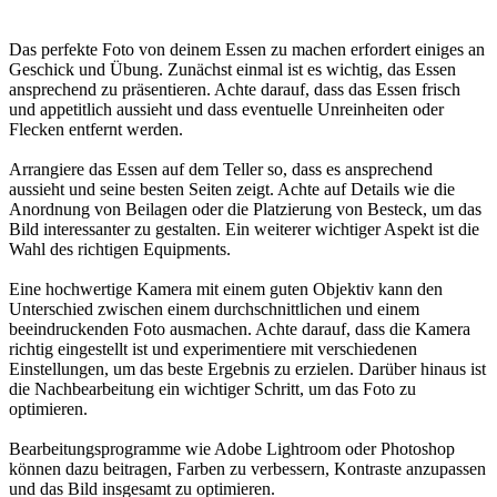
Das perfekte Foto von deinem Essen zu machen erfordert einiges an
Geschick und Übung. Zunächst einmal ist es wichtig, das Essen
ansprechend zu präsentieren. Achte darauf, dass das Essen frisch
und appetitlich aussieht und dass eventuelle Unreinheiten oder
Flecken entfernt werden.
Arrangiere das Essen auf dem Teller so, dass es ansprechend
aussieht und seine besten Seiten zeigt. Achte auf Details wie die
Anordnung von Beilagen oder die Platzierung von Besteck, um das
Bild interessanter zu gestalten. Ein weiterer wichtiger Aspekt ist die
Wahl des richtigen Equipments.
Eine hochwertige Kamera mit einem guten Objektiv kann den
Unterschied zwischen einem durchschnittlichen und einem
beeindruckenden Foto ausmachen. Achte darauf, dass die Kamera
richtig eingestellt ist und experimentiere mit verschiedenen
Einstellungen, um das beste Ergebnis zu erzielen. Darüber hinaus ist
die Nachbearbeitung ein wichtiger Schritt, um das Foto zu
optimieren.
Bearbeitungsprogramme wie Adobe Lightroom oder Photoshop
können dazu beitragen, Farben zu verbessern, Kontraste anzupassen
und das Bild insgesamt zu optimieren.