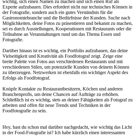
wichtig, sich einen Namen zu machen und sich einen Ruf als
Experte aufzubauen. Dies erfordert nicht nur technisches Können in
der Fotografie, sondern auch ein gutes Verständnis für die
Gastronomiebranche und die Bedürfnisse der Kunden. Suche nach
Möglichkeiten, deine Fotos zu präsentieren und bekannt zu machen,
sei es durch Ausstellungen, Kooperationen mit Restaurants oder die
Teilnahme an Veranstaltungen rund um das Thema Essen und
Fotografie.
Darüber hinaus ist es wichtig, ein Portfolio aufzubauen, das deine
Vielseitigkeit und Kreativität als Foodfotograf zeigt. Zeige eine
breite Palette von Fotos aus verschiedenen Restaurants und mit
verschiedenen Stilen, um potenzielle Kunden von deinem Können
zu überzeugen. Netzwerken ist ebenfalls ein wichtiger Aspekt des
Erfolgs als Foodfotograf.
Knüpfe Kontakte zu Restaurantbesitzern, Köchen und anderen
Branchenprofis, um deine Chancen auf Aufträge zu erhöhen.
Schließlich ist es wichtig, stets an deiner Fähigkeiten als Fotograf zu
arbeiten und offen für neue Trends und Techniken in der
Foodfotografie zu sein.
Hey, hast du schon mal darüber nachgedacht, wie wichtig das Licht
in der Food-Fotografie ist? Ich habe kürzlich einen interessanten