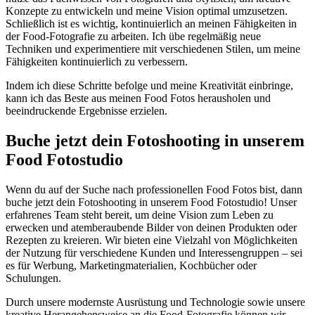
Konzepte zu entwickeln und meine Vision optimal umzusetzen.
Schließlich ist es wichtig, kontinuierlich an meinen Fähigkeiten in
der Food-Fotografie zu arbeiten. Ich übe regelmäßig neue
Techniken und experimentiere mit verschiedenen Stilen, um meine
Fähigkeiten kontinuierlich zu verbessern.
Indem ich diese Schritte befolge und meine Kreativität einbringe,
kann ich das Beste aus meinen Food Fotos herausholen und
beeindruckende Ergebnisse erzielen.
Buche jetzt dein Fotoshooting in unserem
Food Fotostudio
Wenn du auf der Suche nach professionellen Food Fotos bist, dann
buche jetzt dein Fotoshooting in unserem Food Fotostudio! Unser
erfahrenes Team steht bereit, um deine Vision zum Leben zu
erwecken und atemberaubende Bilder von deinen Produkten oder
Rezepten zu kreieren. Wir bieten eine Vielzahl von Möglichkeiten
der Nutzung für verschiedene Kunden und Interessengruppen – sei
es für Werbung, Marketingmaterialien, Kochbücher oder
Schulungen.
Durch unsere modernste Ausrüstung und Technologie sowie unsere
kreative Herangehensweise an die Food-Fotografie können wir