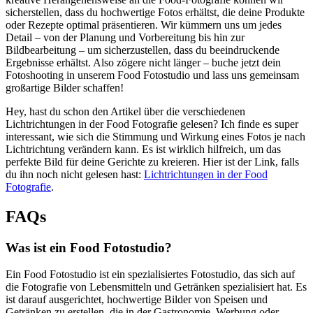
sicherstellen, dass du hochwertige Fotos erhältst, die deine Produkte
oder Rezepte optimal präsentieren. Wir kümmern uns um jedes
Detail – von der Planung und Vorbereitung bis hin zur
Bildbearbeitung – um sicherzustellen, dass du beeindruckende
Ergebnisse erhältst. Also zögere nicht länger – buche jetzt dein
Fotoshooting in unserem Food Fotostudio und lass uns gemeinsam
großartige Bilder schaffen!
Hey, hast du schon den Artikel über die verschiedenen
Lichtrichtungen in der Food Fotografie gelesen? Ich finde es super
interessant, wie sich die Stimmung und Wirkung eines Fotos je nach
Lichtrichtung verändern kann. Es ist wirklich hilfreich, um das
perfekte Bild für deine Gerichte zu kreieren. Hier ist der Link, falls
du ihn noch nicht gelesen hast:
Lichtrichtungen in der Food
Fotografie
.
FAQs
Was ist ein Food Fotostudio?
Ein Food Fotostudio ist ein spezialisiertes Fotostudio, das sich auf
die Fotografie von Lebensmitteln und Getränken spezialisiert hat. Es
ist darauf ausgerichtet, hochwertige Bilder von Speisen und
Getränken zu erstellen, die in der Gastronomie, Werbung oder