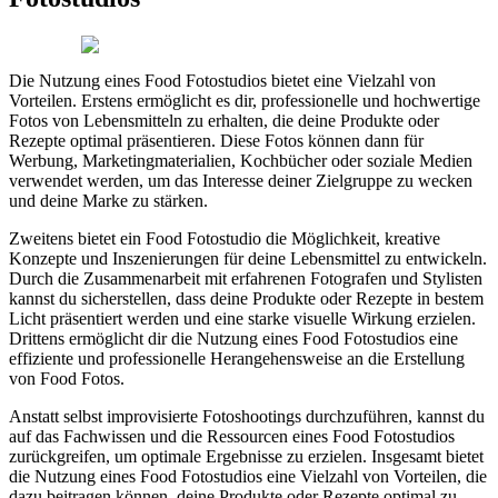
Die Nutzung eines Food Fotostudios bietet eine Vielzahl von
Vorteilen. Erstens ermöglicht es dir, professionelle und hochwertige
Fotos von Lebensmitteln zu erhalten, die deine Produkte oder
Rezepte optimal präsentieren. Diese Fotos können dann für
Werbung, Marketingmaterialien, Kochbücher oder soziale Medien
verwendet werden, um das Interesse deiner Zielgruppe zu wecken
und deine Marke zu stärken.
Zweitens bietet ein Food Fotostudio die Möglichkeit, kreative
Konzepte und Inszenierungen für deine Lebensmittel zu entwickeln.
Durch die Zusammenarbeit mit erfahrenen Fotografen und Stylisten
kannst du sicherstellen, dass deine Produkte oder Rezepte in bestem
Licht präsentiert werden und eine starke visuelle Wirkung erzielen.
Drittens ermöglicht dir die Nutzung eines Food Fotostudios eine
effiziente und professionelle Herangehensweise an die Erstellung
von Food Fotos.
Anstatt selbst improvisierte Fotoshootings durchzuführen, kannst du
auf das Fachwissen und die Ressourcen eines Food Fotostudios
zurückgreifen, um optimale Ergebnisse zu erzielen. Insgesamt bietet
die Nutzung eines Food Fotostudios eine Vielzahl von Vorteilen, die
dazu beitragen können, deine Produkte oder Rezepte optimal zu