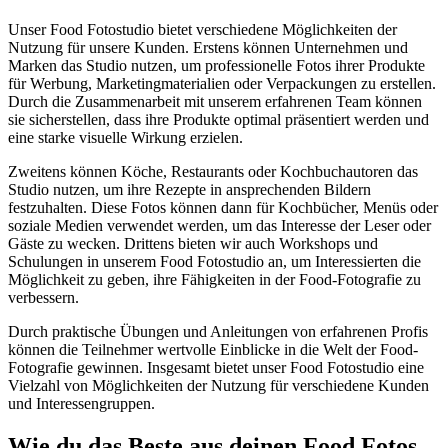
Unser Food Fotostudio bietet verschiedene Möglichkeiten der
Nutzung für unsere Kunden. Erstens können Unternehmen und
Marken das Studio nutzen, um professionelle Fotos ihrer Produkte
für Werbung, Marketingmaterialien oder Verpackungen zu erstellen.
Durch die Zusammenarbeit mit unserem erfahrenen Team können
sie sicherstellen, dass ihre Produkte optimal präsentiert werden und
eine starke visuelle Wirkung erzielen.
Zweitens können Köche, Restaurants oder Kochbuchautoren das
Studio nutzen, um ihre Rezepte in ansprechenden Bildern
festzuhalten. Diese Fotos können dann für Kochbücher, Menüs oder
soziale Medien verwendet werden, um das Interesse der Leser oder
Gäste zu wecken. Drittens bieten wir auch Workshops und
Schulungen in unserem Food Fotostudio an, um Interessierten die
Möglichkeit zu geben, ihre Fähigkeiten in der Food-Fotografie zu
verbessern.
Durch praktische Übungen und Anleitungen von erfahrenen Profis
können die Teilnehmer wertvolle Einblicke in die Welt der Food-
Fotografie gewinnen. Insgesamt bietet unser Food Fotostudio eine
Vielzahl von Möglichkeiten der Nutzung für verschiedene Kunden
und Interessengruppen.
Wie du das Beste aus deinen Food Fotos