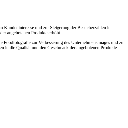
 von Kundeninteresse und zur Steigerung der Besucherzahlen in
t der angebotenen Produkte erhöht.
t die Foodfotografie zur Verbesserung des Unternehmensimages und zur
n in die Qualität und den Geschmack der angebotenen Produkte