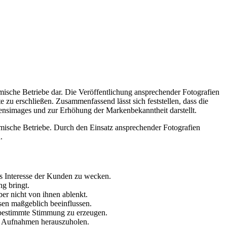
omische Betriebe dar. Die Veröffentlichung ansprechender Fotografien
u erschließen. Zusammenfassend lässt sich feststellen, dass die
mensimages und zur Erhöhung der Markenbekanntheit darstellt.
onomische Betriebe. Durch den Einsatz ansprechender Fotografien
.
das Interesse der Kunden zu wecken.
ng bringt.
ber nicht von ihnen ablenkt.
isen maßgeblich beeinflussen.
 bestimmte Stimmung zu erzeugen.
en Aufnahmen herauszuholen.