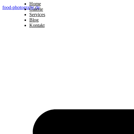
Home
food-photografie.de
Galerie
Services
Blog
Kontakt