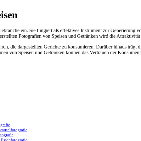
eisen
iebranche ein. Sie fungiert als effektives Instrument zur Generierung
erstellten Fotografien von Speisen und Getränken wird die Attraktivitä
führen, die dargestellten Gerichte zu konsumieren. Darüber hinaus träg
hmen von Speisen und Getränken können das Vertrauen der Konsumente
grafie
mittelfotografie
tografie
Essenfotografie